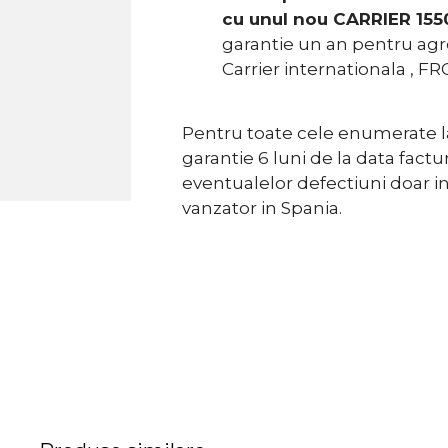
cu unul nou CARRIER 1550
garantie un an pentru agre
Carrier internationala , F
Pentru toate cele enumerate la
garantie 6 luni de la data fact
s
eventualelor defectiuni doar in
vanzator in Spania.