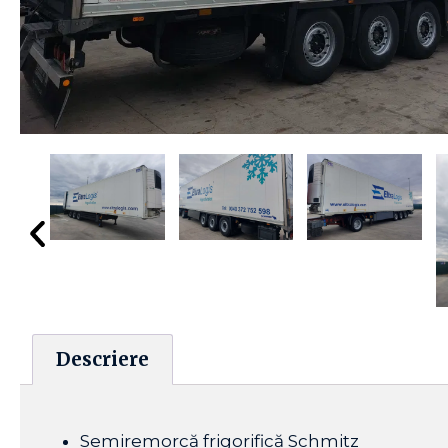
Descriere
Semiremorcă frigorifică Schmitz