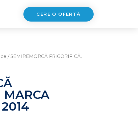
CERE O OFERTĂ
ice
/ SEMIREMORCĂ FRIGORIFICĂ,
CĂ
, MARCA
 2014