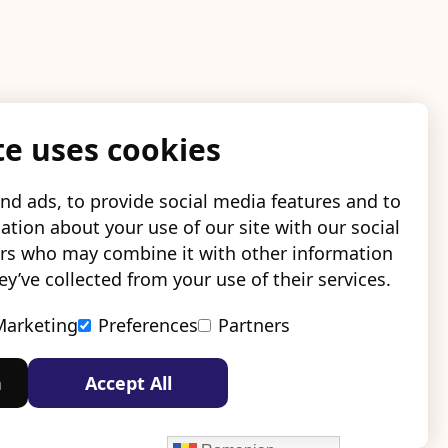
te uses cookies
nd ads, to provide social media features and to
ation about your use of our site with our social
ers who may combine it with other information
y’ve collected from your use of their services.
Marketing
Preferences
Partners
n
Accept All