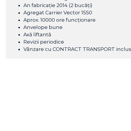
An fabricație 2014 (2 bucăți)
Agregat Carrier Vector 1550
Aprox. 10000 ore funcționare
Anvelope bune
Axă liftantă
Revizii periodice
Vânzare cu CONTRACT TRANSPORT inclu