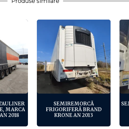
Produse similare
TAULINER
SEMIREMORCĂ
SE
E, MARCA
FRIGORIFERĂ BRAND
AN 2018
KRONE AN ​​2013