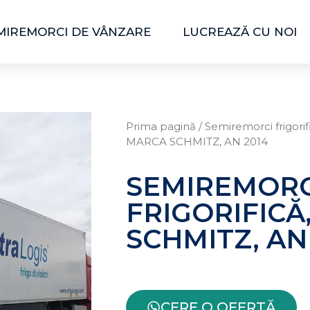
MIREMORCI DE VÂNZARE
LUCREAZĂ CU NOI
Prima pagină
/
Semiremorci frigorif
MARCA SCHMITZ, AN 2014
SEMIREMOR
FRIGORIFICĂ
SCHMITZ, AN
CERE O OFERTĂ