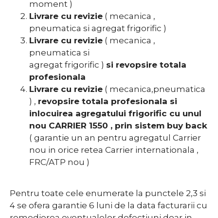
moment )
Livrare cu revizie
( mecanica ,
pneumatica si agregat frigorific )
Livrare cu revizie
( mecanica ,
pneumatica si
agregat frigorific )
si revopsire totala
profesionala
Livrare cu revizie
( mecanica,pneumatica
) ,
revopsire totala profesionala si
inlocuirea agregatului frigorific cu unul
nou CARRIER 1550 , prin sistem buy back
( garantie un an pentru agregatul Carrier
nou in orice retea Carrier internationala ,
FRC/ATP nou )
Pentru toate cele enumerate la punctele 2,3 si
4 se ofera garantie 6 luni de la data facturarii cu
remedierea eventualelor defectiuni doar in