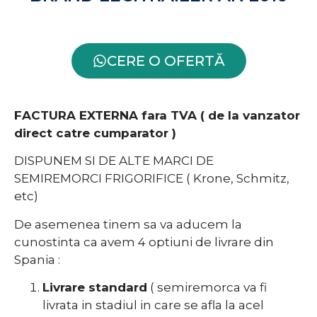
CERE O OFERTĂ
FACTURA EXTERNA fara TVA ( de la vanzator
direct catre cumparator )
DISPUNEM SI DE ALTE MARCI DE
SEMIREMORCI FRIGORIFICE ( Krone, Schmitz,
etc)
De asemenea tinem sa va aducem la
cunostinta ca avem 4 optiuni de livrare din
Spania :
Livrare standard
( semiremorca va fi
livrata in stadiul in care se afla la acel